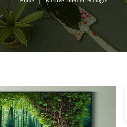
Home
Biodiversiteit en ecologie