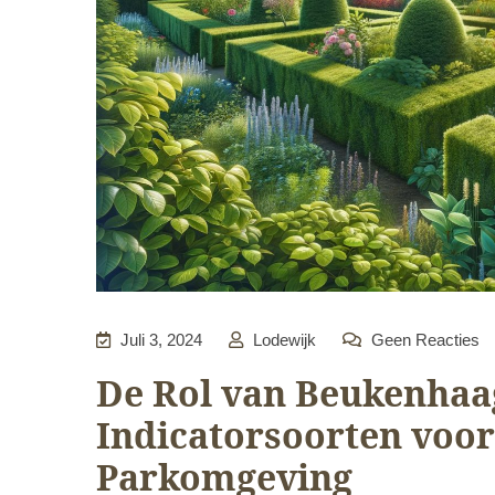
Juli 3, 2024
Lodewijk
Geen Reacties
De Rol van Beukenhaag
Indicatorsoorten voor
Parkomgeving