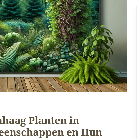
haag Planten in
eenschappen en Hun