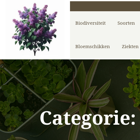
Biodiversiteit
Soorten
Bloemschikken
Ziekten
Categorie