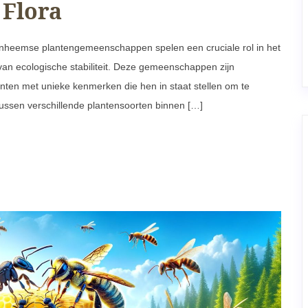
 Flora
eemse plantengemeenschappen spelen een cruciale rol in het
van ecologische stabiliteit. Deze gemeenschappen zijn
ten met unieke kenmerken die hen in staat stellen om te
 tussen verschillende plantensoorten binnen […]