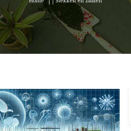
Home
Stekken en zaaien