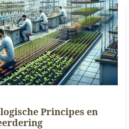
logische Principes en
eerdering