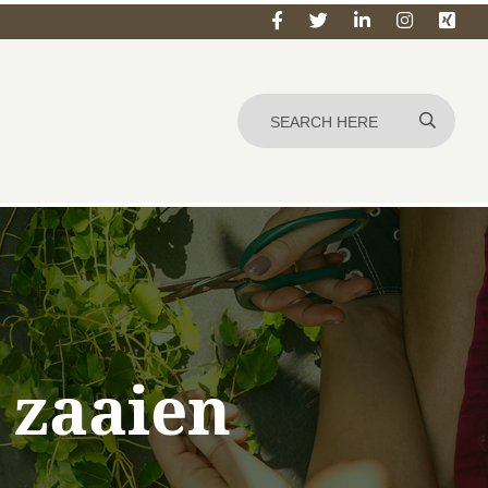
 zaaien