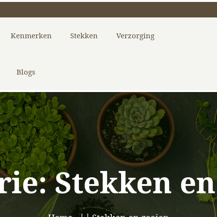
Kenmerken
Stekken
Verzorging
Blogs
rie:
Stekken en