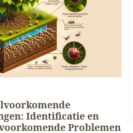
eelvoorkomende
gen: Identificatie en
elvoorkomende Problemen