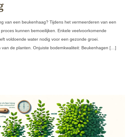
g
ing van een beukenhaag? Tijdens het vermeerderen van een
 proces kunnen bemoeilijken. Enkele veelvoorkomende
ft voldoende water nodig voor een gezonde groei.
n van de planten. Onjuiste bodemkwaliteit: Beukenhagen […]