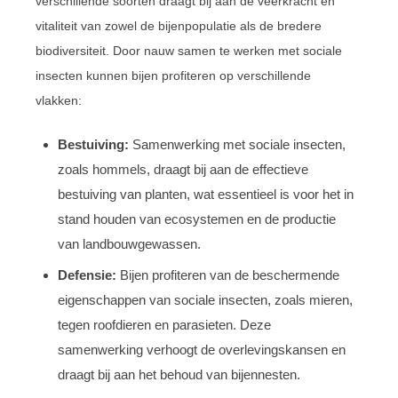
verschillende soorten draagt bij aan de veerkracht en
vitaliteit van zowel de bijenpopulatie als de bredere
biodiversiteit. Door nauw samen te werken met sociale
insecten kunnen bijen profiteren op verschillende
vlakken:
Bestuiving:
Samenwerking met sociale insecten,
zoals hommels, draagt bij aan de effectieve
bestuiving van planten, wat essentieel is voor het in
stand houden van ecosystemen en de productie
van landbouwgewassen.
Defensie:
Bijen profiteren van de beschermende
eigenschappen van sociale insecten, zoals mieren,
tegen roofdieren en parasieten. Deze
samenwerking verhoogt de overlevingskansen en
draagt bij aan het behoud van bijennesten.