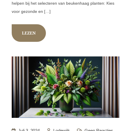
helpen bij het selecteren van beukenhaag planten: Kies
voor gezonde en […]
LEZEN
Juli 3, 2024
Lodewijk
Geen Reacties