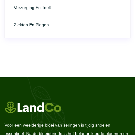
Verzorging En Teelt
Ziekten En Plagen
Voor een weelderige bloei van seringen is tijdig snoeien
essentieel. Na de bloeiperiode is het belangrijk oude bloemen en