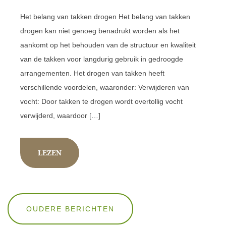
Het belang van takken drogen Het belang van takken
drogen kan niet genoeg benadrukt worden als het
aankomt op het behouden van de structuur en kwaliteit
van de takken voor langdurig gebruik in gedroogde
arrangementen. Het drogen van takken heeft
verschillende voordelen, waaronder: Verwijderen van
vocht: Door takken te drogen wordt overtollig vocht
verwijderd, waardoor […]
LEZEN
Berichten
OUDERE BERICHTEN
navigatie