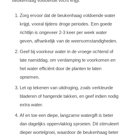
beukenhaag voldoende vocht krijgt:
Zorg ervoor dat de beukenhaag voldoende water
krijgt, vooral tijdens droge periodes. Een goede
richtlijn is ongeveer 2-3 keer per week water
geven, afhankelijk van de weersomstandigheden.
Geef bij voorkeur water in de vroege ochtend of
late namiddag, om verdamping te voorkomen en
het water efficiënt door de planten te laten
opnemen.
Let op tekenen van uitdroging, zoals verkleurde
bladeren of hangende takken, en geef indien nodig
extra water.
Af en toe een diepe, langzame watergift is beter
dan dagelijks oppervlakkig sproeien. Dit stimuleert
dieper wortelgroei, waardoor de beukenhaag beter