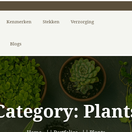
Kenmerken
Stekken
Verzorging
Blogs
Category:
Plant