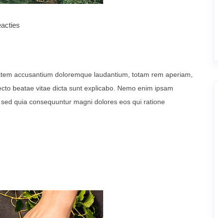
acties
uptatem accusantium doloremque laudantium, totam rem aperiam,
itecto beatae vitae dicta sunt explicabo. Nemo enim ipsam
t, sed quia consequuntur magni dolores eos qui ratione