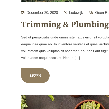
December 20, 2020
Lodewijk
Geen Re
Trimming & Plumbing
Sed ut perspiciatis unde omnis iste natus error sit vol
eaque ipsa quae ab illo inventore veritatis et quasi arch
voluptatem quia voluptas sit aspernatur aut odit aut fugi
voluptatem sequi nesciunt. Neque […]
LEZEN