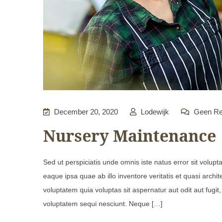
December 20, 2020
Lodewijk
Geen Re
Nursery Maintenance
Sed ut perspiciatis unde omnis iste natus error sit vol
eaque ipsa quae ab illo inventore veritatis et quasi arch
voluptatem quia voluptas sit aspernatur aut odit aut fugi
voluptatem sequi nesciunt. Neque […]