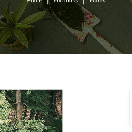
Home
Portfolios
Plants