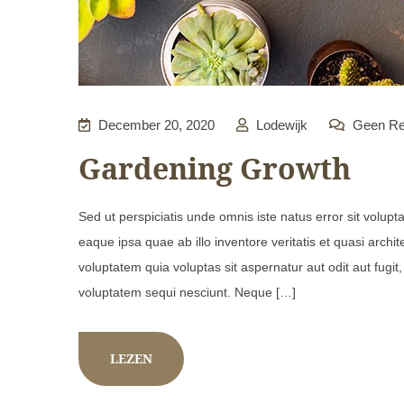
December 20, 2020
Lodewijk
Geen Re
Gardening Growth
Sed ut perspiciatis unde omnis iste natus error sit vol
eaque ipsa quae ab illo inventore veritatis et quasi arch
voluptatem quia voluptas sit aspernatur aut odit aut fugi
voluptatem sequi nesciunt. Neque […]
LEZEN