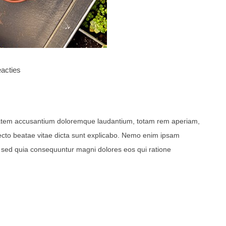
acties
uptatem accusantium doloremque laudantium, totam rem aperiam,
itecto beatae vitae dicta sunt explicabo. Nemo enim ipsam
t, sed quia consequuntur magni dolores eos qui ratione