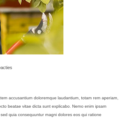
acties
uptatem accusantium doloremque laudantium, totam rem aperiam,
itecto beatae vitae dicta sunt explicabo. Nemo enim ipsam
t, sed quia consequuntur magni dolores eos qui ratione