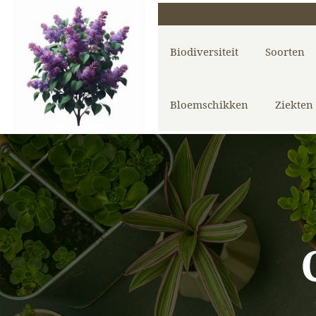
Biodiversiteit
Soorten
Bloemschikken
Ziekten