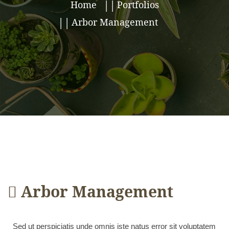
Home
Portfolios
Arbor Management
Arbor Management
Sed ut perspiciatis unde omnis iste natus error sit voluptatem