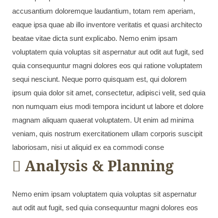
accusantium doloremque laudantium, totam rem aperiam,
eaque ipsa quae ab illo inventore veritatis et quasi architecto
beatae vitae dicta sunt explicabo. Nemo enim ipsam
voluptatem quia voluptas sit aspernatur aut odit aut fugit, sed
quia consequuntur magni dolores eos qui ratione voluptatem
sequi nesciunt. Neque porro quisquam est, qui dolorem
ipsum quia dolor sit amet, consectetur, adipisci velit, sed quia
non numquam eius modi tempora incidunt ut labore et dolore
magnam aliquam quaerat voluptatem. Ut enim ad minima
veniam, quis nostrum exercitationem ullam corporis suscipit
laboriosam, nisi ut aliquid ex ea commodi conse
Analysis & Planning
Nemo enim ipsam voluptatem quia voluptas sit aspernatur
aut odit aut fugit, sed quia consequuntur magni dolores eos