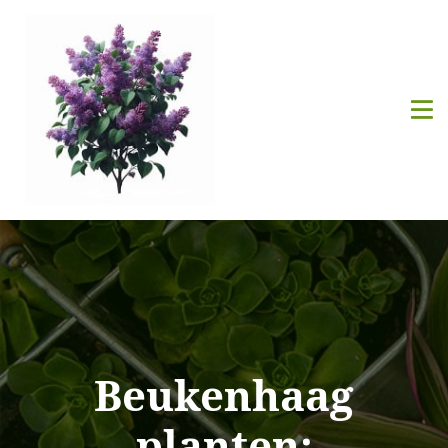
Beukenhaag
planten: