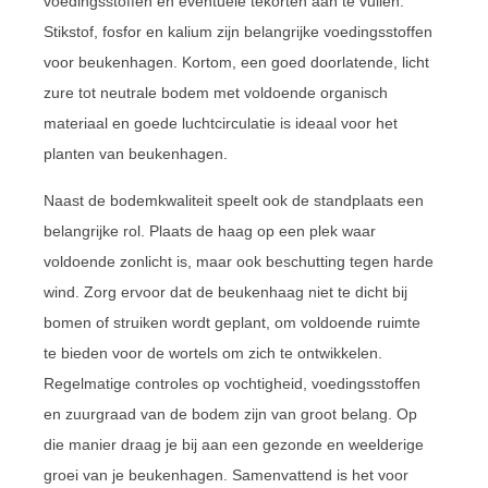
voedingsstoffen en eventuele tekorten aan te vullen.
Stikstof, fosfor en kalium zijn belangrijke voedingsstoffen
voor beukenhagen. Kortom, een goed doorlatende, licht
zure tot neutrale bodem met voldoende organisch
materiaal en goede luchtcirculatie is ideaal voor het
planten van beukenhagen.
Naast de bodemkwaliteit speelt ook de standplaats een
belangrijke rol. Plaats de haag op een plek waar
voldoende zonlicht is, maar ook beschutting tegen harde
wind. Zorg ervoor dat de beukenhaag niet te dicht bij
bomen of struiken wordt geplant, om voldoende ruimte
te bieden voor de wortels om zich te ontwikkelen.
Regelmatige controles op vochtigheid, voedingsstoffen
en zuurgraad van de bodem zijn van groot belang. Op
die manier draag je bij aan een gezonde en weelderige
groei van je beukenhagen. Samenvattend is het voor