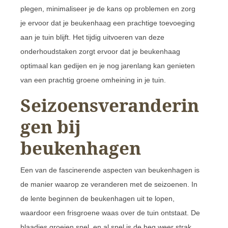
plegen, minimaliseer je de kans op problemen en zorg
je ervoor dat je beukenhaag een prachtige toevoeging
aan je tuin blijft. Het tijdig uitvoeren van deze
onderhoudstaken zorgt ervoor dat je beukenhaag
optimaal kan gedijen en je nog jarenlang kan genieten
van een prachtig groene omheining in je tuin.
Seizoensveranderin
gen bij
beukenhagen
Een van de fascinerende aspecten van beukenhagen is
de manier waarop ze veranderen met de seizoenen. In
de lente beginnen de beukenhagen uit te lopen,
waardoor een frisgroene waas over de tuin ontstaat. De
blaadjes groeien snel, en al snel is de heg weer strak