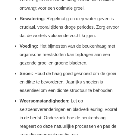
ontvangt voor een optimale groei.
Bewatering:
Regelmatig en diep water geven is
cruciaal, vooral tijdens droge periodes. Zorg ervoor
dat de wortels voldoende vocht krijgen.
Voeding:
Het bijmesten van de beukenhaag met
organische meststoffen kan bijdragen aan een
gezonde groei en groene bladeren.
Snoei:
Houd de haag goed gesnoeid om de groei
en dikte te bevorderen. Jaarlijks snoeien is
essentieel om een dichte structuur te behouden.
Weersomstandigheden:
Let op
seizoensveranderingen en bladverkleuring, vooral
in de herfst. Onderzoek hoe de beukenhaag
reageert op deze natuurlijke processen en pas de
zorg dienovereenkomstig aan.