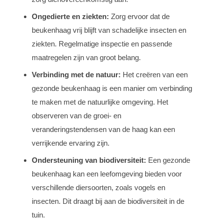
Ongedierte en ziekten:
Zorg ervoor dat de
beukenhaag vrij blijft van schadelijke insecten en
ziekten. Regelmatige inspectie en passende
maatregelen zijn van groot belang.
Verbinding met de natuur:
Het creëren van een
gezonde beukenhaag is een manier om verbinding
te maken met de natuurlijke omgeving. Het
observeren van de groei- en
veranderingstendensen van de haag kan een
verrijkende ervaring zijn.
Ondersteuning van biodiversiteit:
Een gezonde
beukenhaag kan een leefomgeving bieden voor
verschillende diersoorten, zoals vogels en
insecten. Dit draagt bij aan de biodiversiteit in de
tuin.