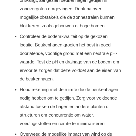
ontvangt, aangezien beukenhagen gedijen in
zonovergoten omgevingen. Denk na over
mogelijke obstakels die de zonnestralen kunnen
blokkeren, zoals gebouwen of hoge bomen.
Controleer de bodemkwaliteit op de gekozen
locatie. Beukenhagen groeien het best in goed
doorlatende, vochtige grond met een neutrale pH-
waarde. Test de pH en drainage van de bodem om
ervoor te zorgen dat deze voldoet aan de eisen van
de beukenhagen.
Houd rekening met de ruimte die de beukenhagen
nodig hebben om te gedijen. Zorg voor voldoende
afstand tussen de hagen en andere planten of
structuren om concurrentie om water,
voedingsstoffen en ruimte te minimaliseren.
Overweeg de mogelijke impact van wind op de