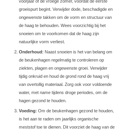
voorjaar of de vroege zomer, voordat de eerste
groeispurt begint. Verwijder dode, beschadigde en
ongewenste takken om de vorm en structuur van
de haag te behouden. Wees voorzichtig bij het
snoeien om te voorkomen dat de haag zijn
natuurlijke vorm verliest.
Onderhoud:
Naast snoeien is het van belang om
de beukenhagen regelmatig te controleren op
ziekten, plagen en ongewenste groei. Verwijder
tijdig onkruid en houd de grond rond de haag vrij
van overtollig materiaal. Zorg ook voor voldoende
water, met name tijdens droge periodes, om de
hagen gezond te houden.
Voeding:
Om de beukenhagen gezond te houden,
is het aan te raden om jaarlijks organische
meststof toe te dienen. Dit voorziet de haag van de