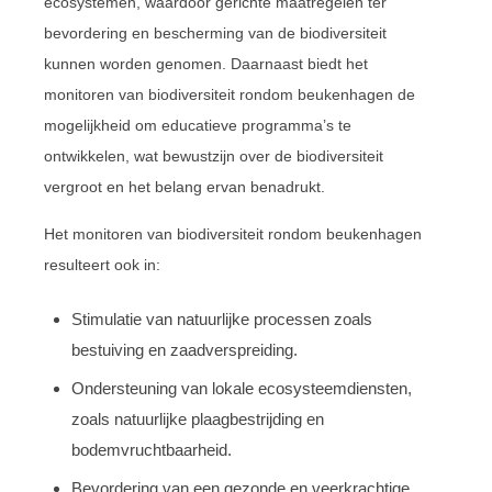
ecosystemen, waardoor gerichte maatregelen ter
bevordering en bescherming van de biodiversiteit
kunnen worden genomen. Daarnaast biedt het
monitoren van biodiversiteit rondom beukenhagen de
mogelijkheid om educatieve programma’s te
ontwikkelen, wat bewustzijn over de biodiversiteit
vergroot en het belang ervan benadrukt.
Het monitoren van biodiversiteit rondom beukenhagen
resulteert ook in:
Stimulatie van natuurlijke processen zoals
bestuiving en zaadverspreiding.
Ondersteuning van lokale ecosysteemdiensten,
zoals natuurlijke plaagbestrijding en
bodemvruchtbaarheid.
Bevordering van een gezonde en veerkrachtige