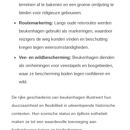
terreinen af te bakenen en een groene omlijsting te
bieden voor religieuze gebouwen.
Routemarkering:
Langs oude reisroutes werden
beukenhagen gebruikt als markeringen, waardoor
reizigers de weg konden vinden en beschutting
kregen tegen weersomstandigheden.
Vee- en wildbescherming:
Beukenhagen dienden
als omheiningen voor veestapels en bosgebieden,
waar ze bescherming boden tegen roofdieren en
wild.
De rijke geschiedenis van beukenhagen illustreert hun
duurzaamheid en flexibiliteit in uiteenlopende historische
contexten. Hun iconische status en tijdloze esthetiek
maken ze tot een waardevolle toevoeging aan
hedendaagse tuinen en landschappen.