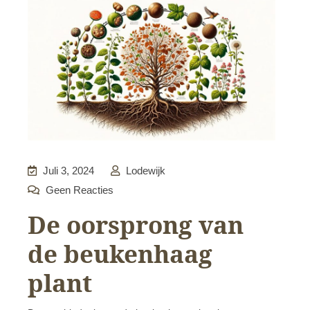
Juli 3, 2024
Lodewijk
Geen Reacties
De oorsprong van
de beukenhaag
plant