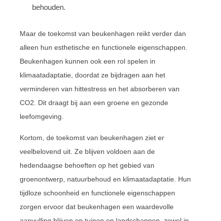
behouden.
Maar de toekomst van beukenhagen reikt verder dan
alleen hun esthetische en functionele eigenschappen.
Beukenhagen kunnen ook een rol spelen in
klimaatadaptatie, doordat ze bijdragen aan het
verminderen van hittestress en het absorberen van
CO2. Dit draagt bij aan een groene en gezonde
leefomgeving.
Kortom, de toekomst van beukenhagen ziet er
veelbelovend uit. Ze blijven voldoen aan de
hedendaagse behoeften op het gebied van
groenontwerp, natuurbehoud en klimaatadaptatie. Hun
tijdloze schoonheid en functionele eigenschappen
zorgen ervoor dat beukenhagen een waardevolle
aanvulling blijven op tuinen en landschappen, zowel in