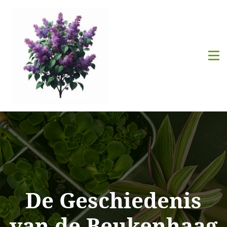
De Geschiedenis
van de Beukenhaag