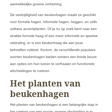
aantrekkelijke groene omheining.
De veelzijdigheid van beukenhagen maakt ze geschikt
voor formele hagen, informele hagen, heggen, en zelfs
solitaire accentplanten. Of je nu op zoek bent naar een
strakke formele haag of een meer informele en speelse
uitstraling, er is een beukenhaag die aan jouw
behoeften voldoet. Kortom, de verschillende populaire
soorten beukenhagen bieden tuiniers een brede keuze
aan opties om hun tuinen te verfraaien en functionele
afscheidingen te creëren.
Het planten van
beukenhagen
Het planten van beukenhagen is een belangrijke stap in
het creëren van een mooie, groene afscheiding in je