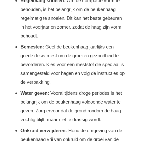
Regelmatig snoeien:
Om de compacte vorm te
behouden, is het belangrijk om de beukenhaag
regelmatig te snoeien. Dit kan het beste gebeuren
in het voorjaar en zomer, zodat de haag zijn vorm
behoudt.
Bemesten:
Geef de beukenhaag jaarlijks een
goede dosis mest om de groei en gezondheid te
bevorderen. Kies voor een meststof die speciaal is
samengesteld voor hagen en volg de instructies op
de verpakking.
Water geven:
Vooral tijdens droge periodes is het
belangrijk om de beukenhaag voldoende water te
geven. Zorg ervoor dat de grond rondom de haag
vochtig blijft, maar niet te drassig wordt.
Onkruid verwijderen:
Houd de omgeving van de
beukenhaag vrij van onkruid om de groei van de