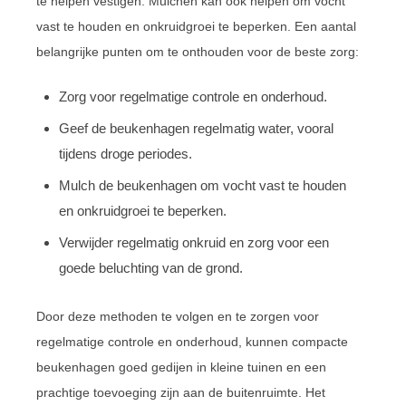
te helpen vestigen. Mulchen kan ook helpen om vocht
vast te houden en onkruidgroei te beperken. Een aantal
belangrijke punten om te onthouden voor de beste zorg:
Zorg voor regelmatige controle en onderhoud.
Geef de beukenhagen regelmatig water, vooral
tijdens droge periodes.
Mulch de beukenhagen om vocht vast te houden
en onkruidgroei te beperken.
Verwijder regelmatig onkruid en zorg voor een
goede beluchting van de grond.
Door deze methoden te volgen en te zorgen voor
regelmatige controle en onderhoud, kunnen compacte
beukenhagen goed gedijen in kleine tuinen en een
prachtige toevoeging zijn aan de buitenruimte. Het