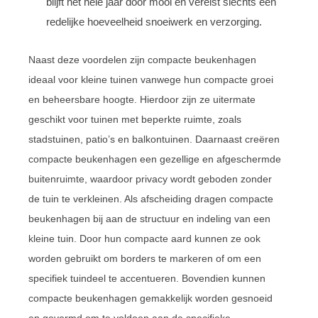
blijft het hele jaar door mooi en vereist slechts een
redelijke hoeveelheid snoeiwerk en verzorging.
Naast deze voordelen zijn compacte beukenhagen
ideaal voor kleine tuinen vanwege hun compacte groei
en beheersbare hoogte. Hierdoor zijn ze uitermate
geschikt voor tuinen met beperkte ruimte, zoals
stadstuinen, patio’s en balkontuinen. Daarnaast creëren
compacte beukenhagen een gezellige en afgeschermde
buitenruimte, waardoor privacy wordt geboden zonder
de tuin te verkleinen. Als afscheiding dragen compacte
beukenhagen bij aan de structuur en indeling van een
kleine tuin. Door hun compacte aard kunnen ze ook
worden gebruikt om borders te markeren of om een
specifiek tuindeel te accentueren. Bovendien kunnen
compacte beukenhagen gemakkelijk worden gesnoeid