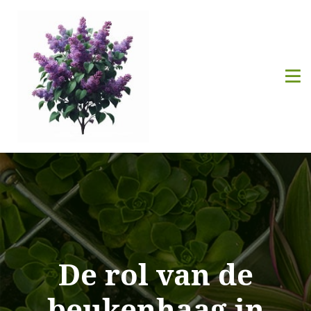
De rol van de
beukenhaag in