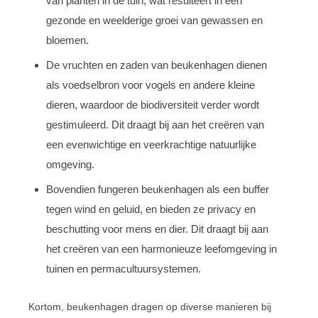
van planten in de tuin, wat resulteert in een
gezonde en weelderige groei van gewassen en
bloemen.
De vruchten en zaden van beukenhagen dienen
als voedselbron voor vogels en andere kleine
dieren, waardoor de biodiversiteit verder wordt
gestimuleerd. Dit draagt bij aan het creëren van
een evenwichtige en veerkrachtige natuurlijke
omgeving.
Bovendien fungeren beukenhagen als een buffer
tegen wind en geluid, en bieden ze privacy en
beschutting voor mens en dier. Dit draagt bij aan
het creëren van een harmonieuze leefomgeving in
tuinen en permacultuursystemen.
Kortom, beukenhagen dragen op diverse manieren bij