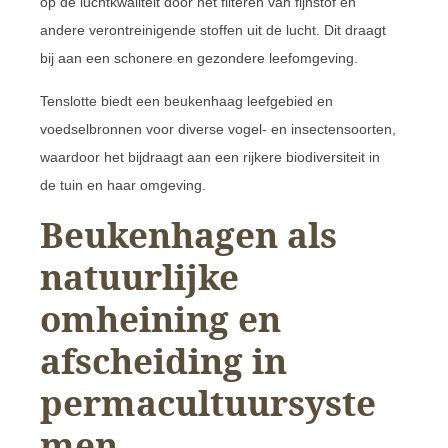
op de luchtkwaliteit door het filteren van fijnstof en
andere verontreinigende stoffen uit de lucht. Dit draagt
bij aan een schonere en gezondere leefomgeving.
Tenslotte biedt een beukenhaag leefgebied en
voedselbronnen voor diverse vogel- en insectensoorten,
waardoor het bijdraagt aan een rijkere biodiversiteit in
de tuin en haar omgeving.
Beukenhagen als
natuurlijke
omheining en
afscheiding in
permacultuursyste
men