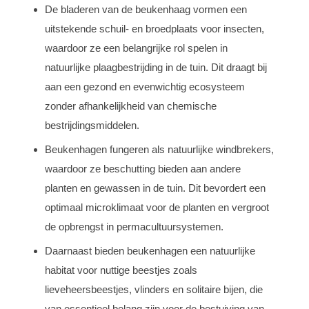
De bladeren van de beukenhaag vormen een
uitstekende schuil- en broedplaats voor insecten,
waardoor ze een belangrijke rol spelen in
natuurlijke plaagbestrijding in de tuin. Dit draagt bij
aan een gezond en evenwichtig ecosysteem
zonder afhankelijkheid van chemische
bestrijdingsmiddelen.
Beukenhagen fungeren als natuurlijke windbrekers,
waardoor ze beschutting bieden aan andere
planten en gewassen in de tuin. Dit bevordert een
optimaal microklimaat voor de planten en vergroot
de opbrengst in permacultuursystemen.
Daarnaast bieden beukenhagen een natuurlijke
habitat voor nuttige beestjes zoals
lieveheersbeestjes, vlinders en solitaire bijen, die
van essentieel belang zijn voor de bestuiving van