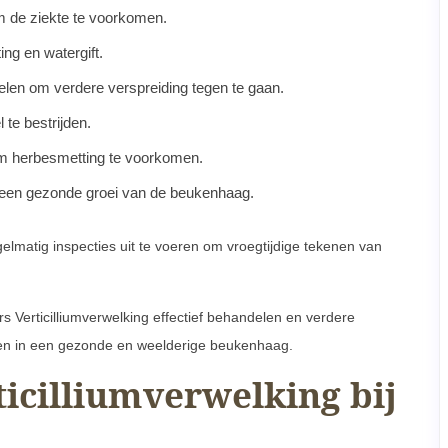
 de ziekte te voorkomen.
ng en watergift.
elen om verdere verspreiding tegen te gaan.
te bestrijden.
om herbesmetting te voorkomen.
 een gezonde groei van de beukenhaag.
gelmatig inspecties uit te voeren om vroegtijdige tekenen van
 Verticilliumverwelking effectief behandelen en verdere
en in een gezonde en weelderige beukenhaag.
cilliumverwelking bij