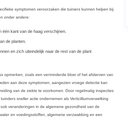
pecifieke symptomen veroorzaken die tuiniers kunnen helpen bij
en onder andere:
an één kant van de haag verschijnen.
van de planten.
nnen en zich uiteindelijk naar de rest van de plant
s opmerken, zoals een verminderde bloei of het afsterven van
esteden aan deze symptomen, aangezien vroege detectie kan
eiding van de ziekte te voorkomen. Door regelmatig inspecties
tuinders sneller actie ondernemen als Verticilliumverwelking
 ook veranderingen in de algemene gezondheid van de
ater en voedingsstoffen, algemene verzwakking en een