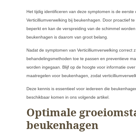
Het tijdig identificeren van deze symptomen is de eerst
Verticilliumverwelking bij beukenhagen. Door proactief
beperkt en kan de verspreiding van de schimmel worden
beukenhagen is daarom van groot belang.
Nadat de symptomen van Verticilliumverwelking correct zij
behandelingsmethoden toe te passen en preventieve maat
worden ingegaan. Blijf op de hoogte voor informatie ove
maatregelen voor beukenhagen, zodat verticilliumverwel
Deze kennis is essentieel voor iedereen die beukenhagen
beschikbaar komen in ons volgende artikel.
Optimale groeiomst
beukenhagen