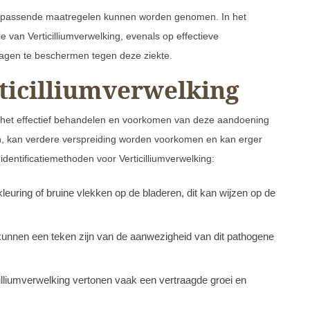
t passende maatregelen kunnen worden genomen. In het
e van Verticilliumverwelking, evenals op effectieve
gen te beschermen tegen deze ziekte.
rticilliumverwelking
voor het effectief behandelen en voorkomen van deze aandoening
n, kan verdere verspreiding worden voorkomen en kan erger
dentificatiemethoden voor Verticilliumverwelking:
leuring of bruine vlekken op de bladeren, dit kan wijzen op de
kunnen een teken zijn van de aanwezigheid van dit pathogene
cilliumverwelking vertonen vaak een vertraagde groei en