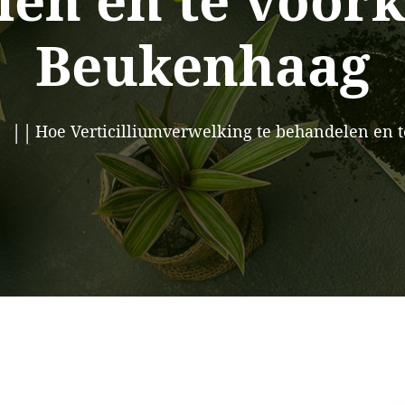
en en te voor
Beukenhaag
Hoe Verticilliumverwelking te behandelen en 