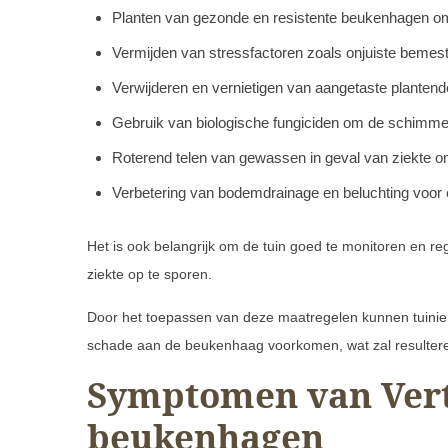
Planten van gezonde en resistente beukenhagen om
Vermijden van stressfactoren zoals onjuiste bemesti
Verwijderen en vernietigen van aangetaste plantend
Gebruik van biologische fungiciden om de schimmel 
Roterend telen van gewassen in geval van ziekte 
Verbetering van bodemdrainage en beluchting voor
Het is ook belangrijk om de tuin goed te monitoren en re
ziekte op te sporen.
Door het toepassen van deze maatregelen kunnen tuiniers
schade aan de beukenhaag voorkomen, wat zal resulter
Symptomen van Verti
beukenhagen