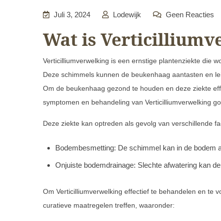
Juli 3, 2024
Lodewijk
Geen Reacties
Wat is Verticillium
Verticilliumverwelking is een ernstige plantenziekte die w
Deze schimmels kunnen de beukenhaag aantasten en leide
Om de beukenhaag gezond te houden en deze ziekte effect
symptomen en behandeling van Verticilliumverwelking go
Deze ziekte kan optreden als gevolg van verschillende f
Bodembesmetting: De schimmel kan in de bodem aa
Onjuiste bodemdrainage: Slechte afwatering kan de
Om Verticilliumverwelking effectief te behandelen en te
curatieve maatregelen treffen, waaronder: