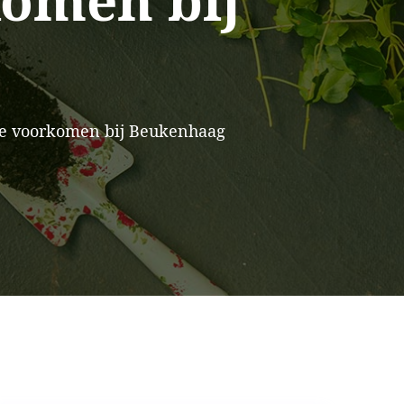
komen bij
te voorkomen bij Beukenhaag