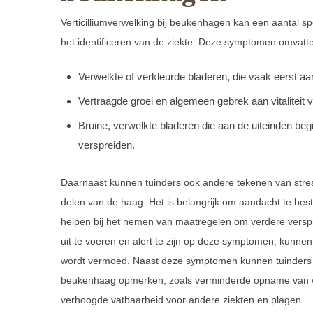
Verticilliumverwelking bij beukenhagen kan een aantal s
het identificeren van de ziekte. Deze symptomen omvatt
Verwelkte of verkleurde bladeren, die vaak eerst a
Vertraagde groei en algemeen gebrek aan vitaliteit 
Bruine, verwelkte bladeren die aan de uiteinden begi
verspreiden.
Daarnaast kunnen tuinders ook andere tekenen van stres
delen van de haag. Het is belangrijk om aandacht te b
helpen bij het nemen van maatregelen om verdere verspr
uit te voeren en alert te zijn op deze symptomen, kunnen 
wordt vermoed. Naast deze symptomen kunnen tuinders
beukenhaag opmerken, zoals verminderde opname van w
verhoogde vatbaarheid voor andere ziekten en plagen.