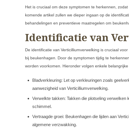
Het is cruciaal om deze symptomen te herkennen, zoda
komende artikel zullen we dieper ingaan op de identificati
behandelingen en preventieve maatregelen om beukenha
Identificatie van Ve
De identificatie van Verticilliumverwelking is cruciaal 
bij beukenhagen. Door de symptomen tijdig te herkenne
worden voorkomen. Hieronder volgen enkele belangrijke i
Bladverkleuring: Let op verkleuringen zoals geelverk
aanwezigheid van Verticilliumverwelking.
Verwelkte takken: Takken die plotseling verwelken 
schimmel.
Vertraagde groei: Beukenhagen die lijden aan Verti
algemene verzwakking.