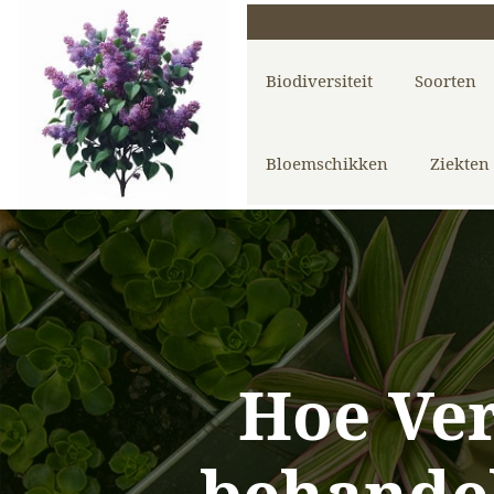
Biodiversiteit
Soorten
Bloemschikken
Ziekten
Hoe Ver