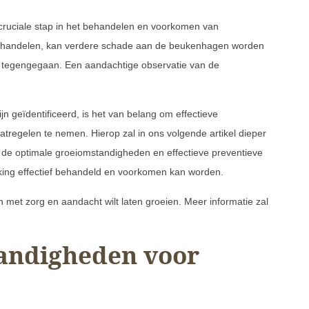
e cruciale stap in het behandelen en voorkomen van
 te handelen, kan verdere schade aan de beukenhagen worden
 tegengegaan. Een aandachtige observatie van de
n geïdentificeerd, is het van belang om effectieve
regelen te nemen. Hierop zal in ons volgende artikel dieper
r de optimale groeiomstandigheden en effectieve preventieve
king effectief behandeld en voorkomen kan worden.
 met zorg en aandacht wilt laten groeien. Meer informatie zal
andigheden voor