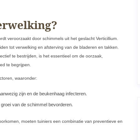
verwelking?
ordt veroorzaakt door schimmels uit het geslacht Verticillium.
n tot verwelking en afsterving van de bladeren en takken.
ief te bestrijden, is het essentieel om de oorzaak,
ed te begrijpen.
actoren, waaronder:
nwezig zijn en de beukenhaag infecteren.
 groei van de schimmel bevorderen.
 voorkomen, moeten tuiniers een combinatie van preventieve en