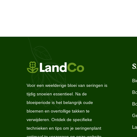
S
Bi
Voor een weelderige bloei van seringen is
Bo
tijdig snoeien essentieel. Na de
bloeiperiode is het belangrijk oude
Bo
bloemen en overtollige takken te
Ge
verwijderen. Ontdek de specifieke
La
technieken en tips om je seringenplant
optimaal te verzorgen op onze website,