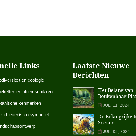
nelle Links
Laatste Nieuwe
Berichten
odiversiteit en ecologie
Het Belang van
eketten en bloemschikken
Beukenhaag Pla
tanische kenmerken
JULI 11, 2024
schiedenis en symboliek
De Belangrijke 
Sociale
ndschapsontwerp
JULI 03, 2024