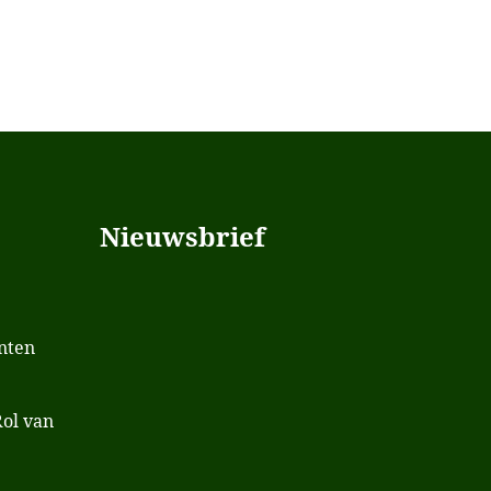
Nieuwsbrief
nten
Rol van