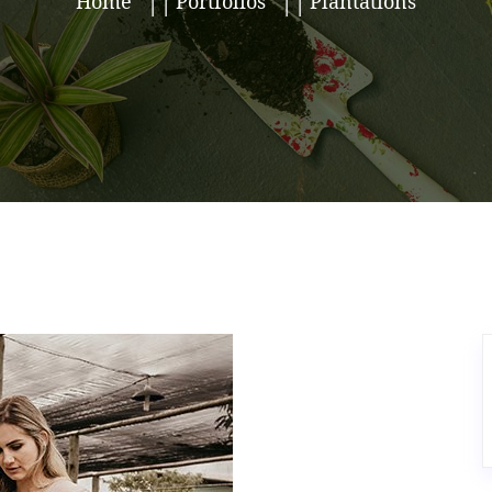
Home
Portfolios
Plantations