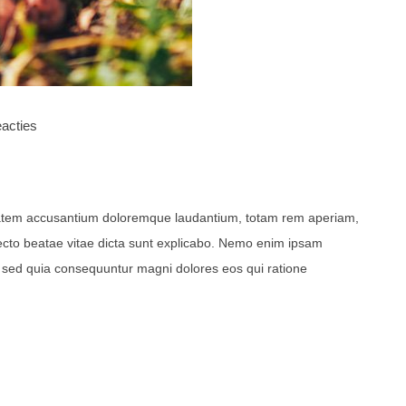
acties
uptatem accusantium doloremque laudantium, totam rem aperiam,
itecto beatae vitae dicta sunt explicabo. Nemo enim ipsam
t, sed quia consequuntur magni dolores eos qui ratione