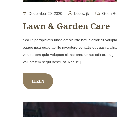
December 20, 2020
Lodewijk
Geen Re
Lawn & Garden Care
Sed ut perspiciatis unde omnis iste natus error sit vol
eaque ipsa quae ab illo inventore veritatis et quasi arch
voluptatem quia voluptas sit aspernatur aut odit aut fugi
voluptatem sequi nesciunt. Neque […]
LEZEN