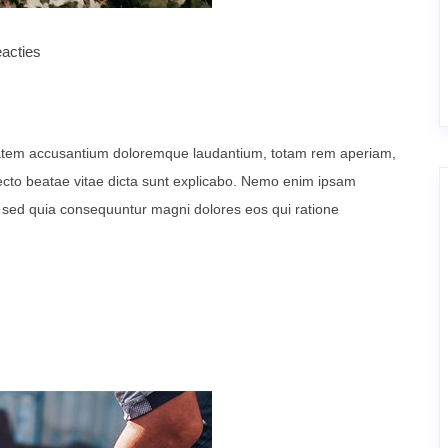
acties
uptatem accusantium doloremque laudantium, totam rem aperiam,
itecto beatae vitae dicta sunt explicabo. Nemo enim ipsam
t, sed quia consequuntur magni dolores eos qui ratione