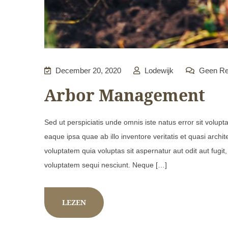
December 20, 2020
Lodewijk
Geen Re
Arbor Management
Sed ut perspiciatis unde omnis iste natus error sit vol
eaque ipsa quae ab illo inventore veritatis et quasi arch
voluptatem quia voluptas sit aspernatur aut odit aut fugi
voluptatem sequi nesciunt. Neque […]
LEZEN