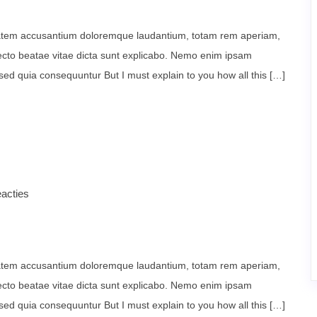
uptatem accusantium doloremque laudantium, totam rem aperiam,
itecto beatae vitae dicta sunt explicabo. Nemo enim ipsam
 sed quia consequuntur But I must explain to you how all this […]
acties
uptatem accusantium doloremque laudantium, totam rem aperiam,
itecto beatae vitae dicta sunt explicabo. Nemo enim ipsam
 sed quia consequuntur But I must explain to you how all this […]