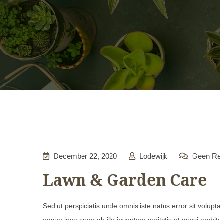
December 22, 2020
Lodewijk
Geen Re
Lawn & Garden Care
Sed ut perspiciatis unde omnis iste natus error sit vol
eaque ipsa quae ab illo inventore veritatis et quasi arch