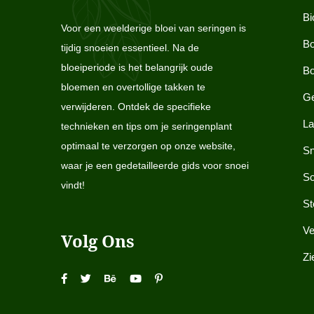
Bi
Voor een weelderige bloei van seringen is
Bo
tijdig snoeien essentieel. Na de
bloeiperiode is het belangrijk oude
Bo
bloemen en overtollige takken te
Ge
verwijderen. Ontdek de specifieke
La
technieken en tips om je seringenplant
optimaal te verzorgen op onze website,
Sn
waar je een gedetailleerde gids voor snoei
So
vindt!
St
Ve
Volg Ons
Zi