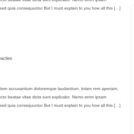
 sed quia consequuntur But I must explain to you how all this […]
acties
uptatem accusantium doloremque laudantium, totam rem aperiam,
itecto beatae vitae dicta sunt explicabo. Nemo enim ipsam
 sed quia consequuntur But I must explain to you how all this […]