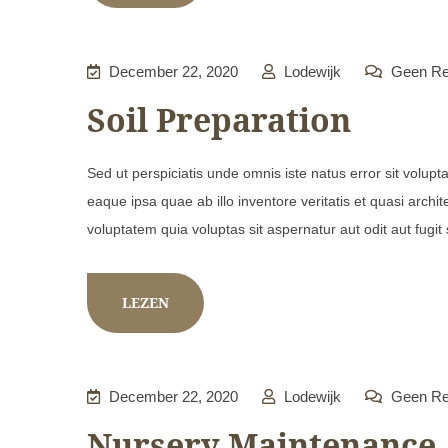
December 22, 2020
Lodewijk
Geen Re
Soil Preparation
Sed ut perspiciatis unde omnis iste natus error sit vol
eaque ipsa quae ab illo inventore veritatis et quasi arch
voluptatem quia voluptas sit aspernatur aut odit aut fugit
LEZEN
December 22, 2020
Lodewijk
Geen Re
Nursery Maintenance