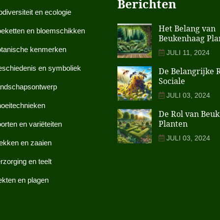
Berichten
odiversiteit en ecologie
Het Belang van
eketten en bloemschikken
Beukenhaag Pla
tanische kenmerken
JULI 11, 2024
schiedenis en symboliek
De Belangrijke 
Sociale
ndschapsontwerp
JULI 03, 2024
oeitechnieken
De Rol van Beu
Planten
orten en variëteiten
JULI 03, 2024
ekken en zaaien
rzorging en teelt
ekten en plagen