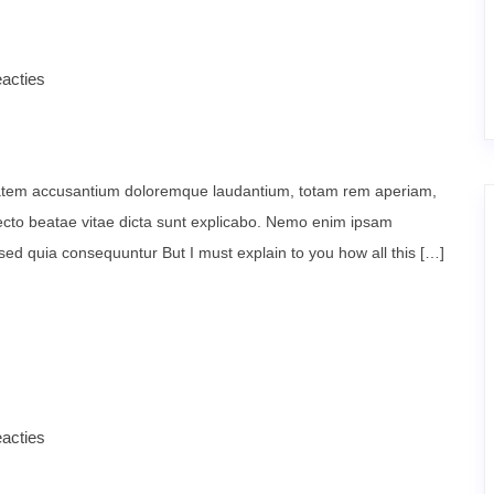
acties
uptatem accusantium doloremque laudantium, totam rem aperiam,
itecto beatae vitae dicta sunt explicabo. Nemo enim ipsam
 sed quia consequuntur But I must explain to you how all this […]
acties