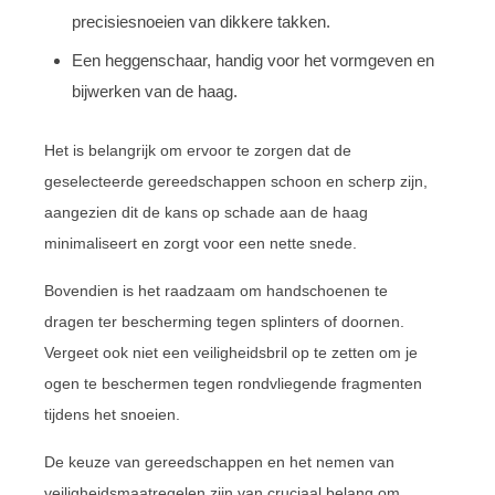
precisiesnoeien van dikkere takken.
Een heggenschaar, handig voor het vormgeven en
bijwerken van de haag.
Het is belangrijk om ervoor te zorgen dat de
geselecteerde gereedschappen schoon en scherp zijn,
aangezien dit de kans op schade aan de haag
minimaliseert en zorgt voor een nette snede.
Bovendien is het raadzaam om handschoenen te
dragen ter bescherming tegen splinters of doornen.
Vergeet ook niet een veiligheidsbril op te zetten om je
ogen te beschermen tegen rondvliegende fragmenten
tijdens het snoeien.
De keuze van gereedschappen en het nemen van
veiligheidsmaatregelen zijn van cruciaal belang om