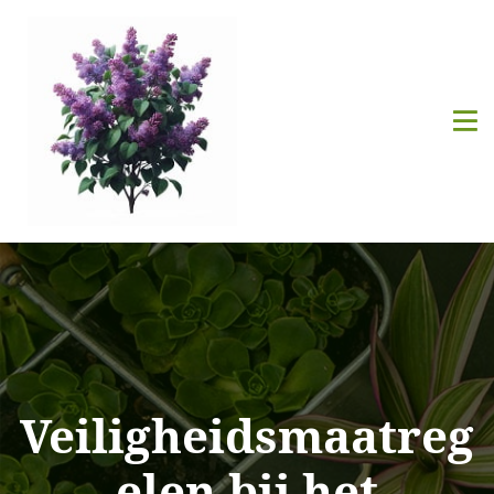
Veiligheidsmaatreg
elen bij het