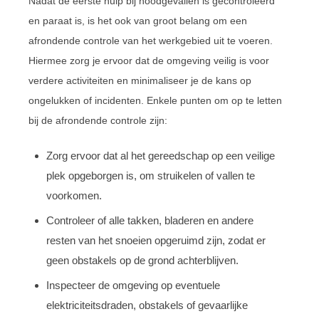
Nadat de eerste hulp bij noodgevallen is gecontroleerd
en paraat is, is het ook van groot belang om een
afrondende controle van het werkgebied uit te voeren.
Hiermee zorg je ervoor dat de omgeving veilig is voor
verdere activiteiten en minimaliseer je de kans op
ongelukken of incidenten. Enkele punten om op te letten
bij de afrondende controle zijn:
Zorg ervoor dat al het gereedschap op een veilige
plek opgeborgen is, om struikelen of vallen te
voorkomen.
Controleer of alle takken, bladeren en andere
resten van het snoeien opgeruimd zijn, zodat er
geen obstakels op de grond achterblijven.
Inspecteer de omgeving op eventuele
elektriciteitsdraden, obstakels of gevaarlijke