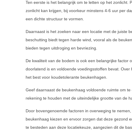
Ten eerste is het belangrijk om te letten op het zonlich
zonlicht kan krijgen, bij voorkeur minstens 4-6 uur per d
een dichte structuur te vormen.
Daarnaast is het zoeken naar een locatie met de juiste b
beschutting biedt tegen harde wind, vooral als de beuk
bieden tegen uitdroging en bevriezing.
De kwaliteit van de bodem is ook een belangrijke facto
doorlatend is en voldoende voedingsstoffen bevat. Over
het best voor koudetolerante beukenhagen.
Geef daarnaast de beukenhaag voldoende ruimte om te gr
rekening te houden met de uiteindelijke grootte van de ha
Door bovengenoemde factoren in overweging te nemen, ku
beukenhaag kiezen en ervoor zorgen dat deze gezond en
te besteden aan deze locatiekeuze, aangezien dit de bas