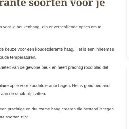
rante soorten voor je
n voor je beukenhaag, zijn er verschillende opties om te
de keuze voor een koudetolerante haag. Het is een inheemse
koude temperaturen.
riëteit van de gewone beuk en heeft prachtig rood blad dat
aire optie voor koudetolerante hagen. Het is goed bestand
an de struik blijft zitten.
e een prachtige en duurzame haag creëren die bestand is tegen
e soorten zijn: