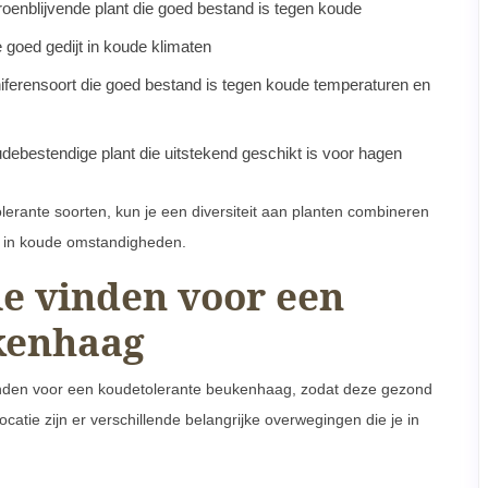
roenblijvende plant die goed bestand is tegen koude
e goed gedijt in koude klimaten
iferensoort die goed bestand is tegen koude temperaturen en
ebestendige plant die uitstekend geschikt is voor hagen
erante soorten, kun je een diversiteit aan planten combineren
t in koude omstandigheden.
ie vinden voor een
kenhaag
 vinden voor een koudetolerante beukenhaag, zodat deze gezond
ocatie zijn er verschillende belangrijke overwegingen die je in