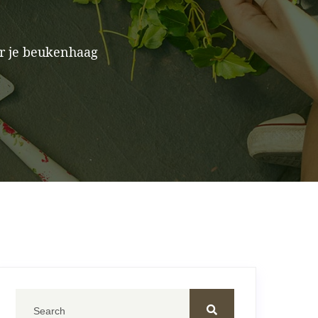
or je beukenhaag