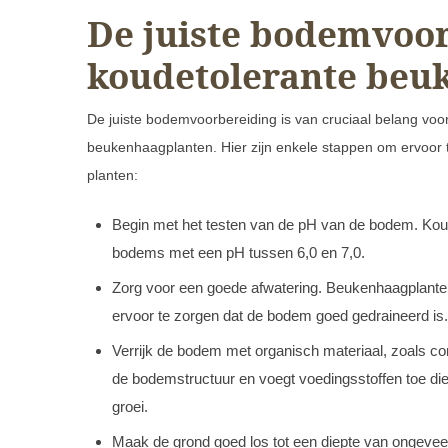
De juiste bodemvoor
koudetolerante beu
De juiste bodemvoorbereiding is van cruciaal belang voo
beukenhaagplanten. Hier zijn enkele stappen om ervoor 
planten:
Begin met het testen van de pH van de bodem. Koudet
bodems met een pH tussen 6,0 en 7,0.
Zorg voor een goede afwatering. Beukenhaagplanten
ervoor te zorgen dat de bodem goed gedraineerd is.
Verrijk de bodem met organisch materiaal, zoals com
de bodemstructuur en voegt voedingsstoffen toe d
groei.
Maak de grond goed los tot een diepte van ongeve