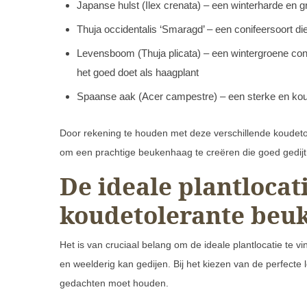
Japanse hulst (Ilex crenata) – een winterharde en g
Thuja occidentalis ‘Smaragd’ – een conifeersoort di
Levensboom (Thuja plicata) – een wintergroene con
het goed doet als haagplant
Spaanse aak (Acer campestre) – een sterke en koud
Door rekening te houden met deze verschillende koudetol
om een prachtige beukenhaag te creëren die goed gedij
De ideale plantlocat
koudetolerante beu
Het is van cruciaal belang om de ideale plantlocatie te
en weelderig kan gedijen. Bij het kiezen van de perfecte l
gedachten moet houden.