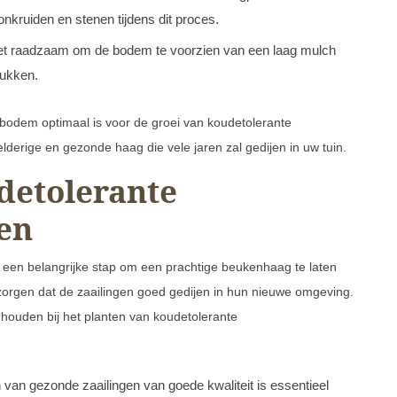
onkruiden en stenen tijdens dit proces.
s het raadzaam om de bodem te voorzien van een laag mulch
rukken.
 bodem optimaal is voor de groei van koudetolerante
derige en gezonde haag die vele jaren zal gedijen in uw tuin.
detolerante
en
 een belangrijke stap om een prachtige beukenhaag te laten
 zorgen dat de zaailingen goed gedijen in hun nieuwe omgeving.
 houden bij het planten van koudetolerante
 van gezonde zaailingen van goede kwaliteit is essentieel