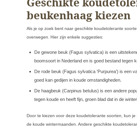
Geschikte koudetole
beukenhaag kiezen
Als je op zoek bent naar geschikte koudetolerante soorte
overwegen. Hier zijn enkele suggesties:
De gewone beuk (Fagus sylvatica) is een uitsteken
boomsoort in Nederland en is goed bestand tegen 
De rode beuk (Fagus sylvatica ‘Purpurea’) is een va
goed kan gedijen in koude omstandigheden.
De haagbeuk (Carpinus betulus) is een andere popul
tegen koude en heeft fijn, groen blad dat in de winter a
Door te kiezen voor deze koudetolerante soorten, kun j
de koude wintermaanden. Andere geschikte koudetolerant