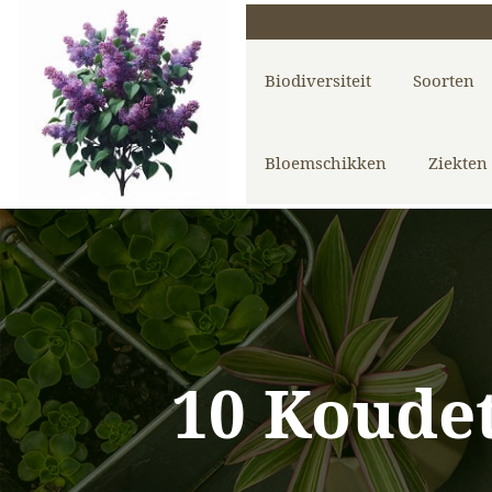
Biodiversiteit
Soorten
Bloemschikken
Ziekten
10 Koudet