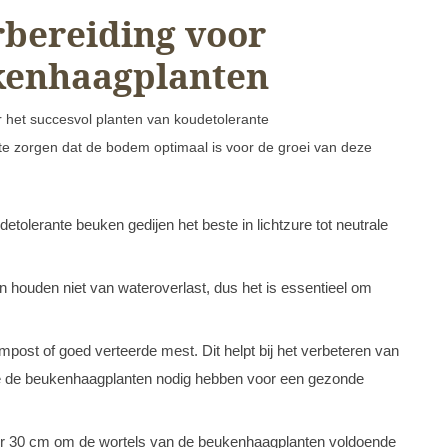
bereiding voor
kenhaagplanten
r het succesvol planten van koudetolerante
te zorgen dat de bodem optimaal is voor de groei van deze
olerante beuken gedijen het beste in lichtzure tot neutrale
 houden niet van wateroverlast, dus het is essentieel om
post of goed verteerde mest. Dit helpt bij het verbeteren van
ie de beukenhaagplanten nodig hebben voor een gezonde
er 30 cm om de wortels van de beukenhaagplanten voldoende