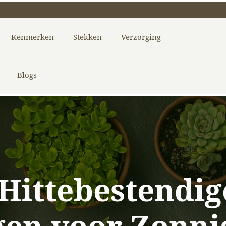
Kenmerken
Stekken
Verzorging
Blogs
 Hittebestendig