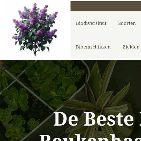
Biodiversiteit
Soorten
Bloemschikken
Ziekten
De Beste