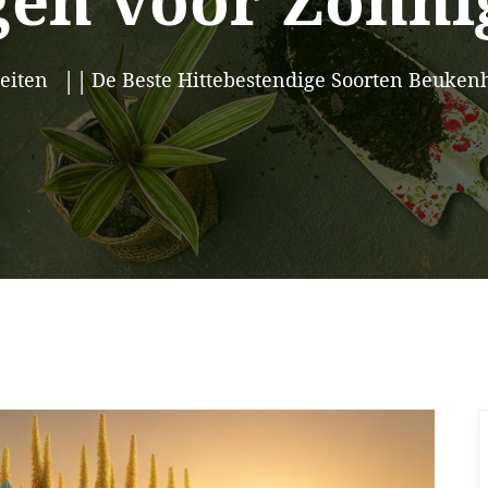
en voor Zonnig
eiten
De Beste Hittebestendige Soorten Beuken