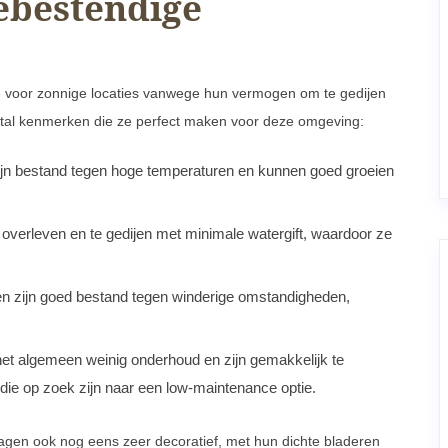
ebestendige
e voor zonnige locaties vanwege hun vermogen om te gedijen
al kenmerken die ze perfect maken voor deze omgeving:
ijn bestand tegen hoge temperaturen en kunnen goed groeien
 overleven en te gedijen met minimale watergift, waardoor ze
n zijn goed bestand tegen winderige omstandigheden,
et algemeen weinig onderhoud en zijn gemakkelijk te
 die op zoek zijn naar een low-maintenance optie.
gen ook nog eens zeer decoratief, met hun dichte bladeren