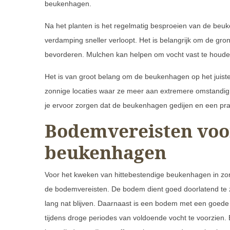
beukenhagen.
Na het planten is het regelmatig besproeien van de beu
verdamping sneller verloopt. Het is belangrijk om de gro
bevorderen. Mulchen kan helpen om vocht vast te houde
Het is van groot belang om de beukenhagen op het juiste 
zonnige locaties waar ze meer aan extremere omstandig
je ervoor zorgen dat de beukenhagen gedijen en een prac
Bodemvereisten voor
beukenhagen
Voor het kweken van hittebestendige beukenhagen in zon
de bodemvereisten. De bodem dient goed doorlatend te zij
lang nat blijven. Daarnaast is een bodem met een goe
tijdens droge periodes van voldoende vocht te voorzien.