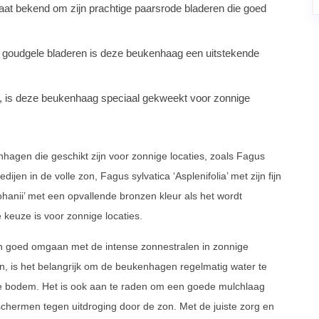
aat bekend om zijn prachtige paarsrode bladeren die goed
e goudgele bladeren is deze beukenhaag een uitstekende
t, is deze beukenhaag speciaal gekweekt voor zonnige
agen die geschikt zijn voor zonnige locaties, zoals Fagus
jen in de volle zon, Fagus sylvatica ‘Asplenifolia’ met zijn fijn
hanii’ met een opvallende bronzen kleur als het wordt
 keuze is voor zonnige locaties.
n goed omgaan met de intense zonnestralen in zonnige
n, is het belangrijk om de beukenhagen regelmatig water te
de bodem. Het is ook aan te raden om een goede mulchlaag
chermen tegen uitdroging door de zon. Met de juiste zorg en