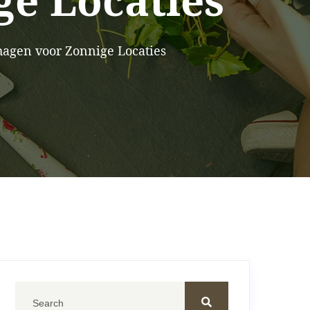
e Locaties
hagen voor Zonnige Locaties