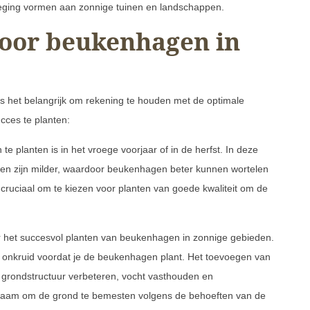
eging vormen aan zonnige tuinen en landschappen.
voor beukenhagen in
s het belangrijk om rekening te houden met de optimale
cces te planten:
planten is in het vroege voorjaar of in de herfst. In deze
ren zijn milder, waardoor beukenhagen beter kunnen wortelen
 cruciaal om te kiezen voor planten van goede kwaliteit om de
r het succesvol planten van beukenhagen in zonnige gebieden.
n onkruid voordat je de beukenhagen plant. Het toevoegen van
 grondstructuur verbeteren, vocht vasthouden en
adzaam om de grond te bemesten volgens de behoeften van de