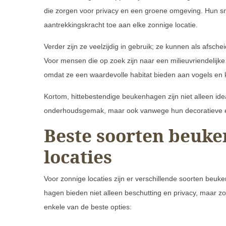
die zorgen voor privacy en een groene omgeving. Hun sne
aantrekkingskracht toe aan elke zonnige locatie.
Verder zijn ze veelzijdig in gebruik; ze kunnen als afsch
Voor mensen die op zoek zijn naar een milieuvriendelijk
omdat ze een waardevolle habitat bieden aan vogels en k
Kortom, hittebestendige beukenhagen zijn niet alleen id
onderhoudsgemak, maar ook vanwege hun decoratieve e
Beste soorten beuke
locaties
Voor zonnige locaties zijn er verschillende soorten be
hagen bieden niet alleen beschutting en privacy, maar zor
enkele van de beste opties: