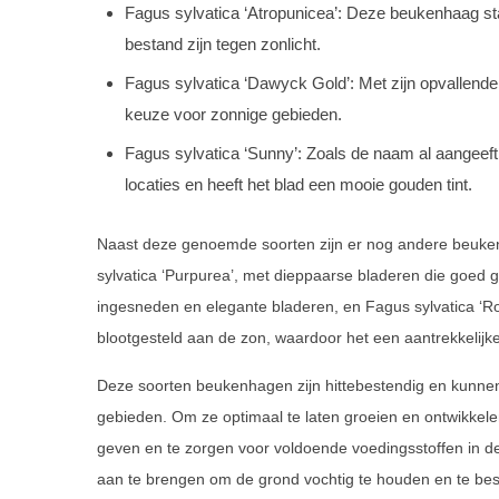
Fagus sylvatica ‘Atropunicea’: Deze beukenhaag st
bestand zijn tegen zonlicht.
Fagus sylvatica ‘Dawyck Gold’: Met zijn opvallend
keuze voor zonnige gebieden.
Fagus sylvatica ‘Sunny’: Zoals de naam al aangeef
locaties en heeft het blad een mooie gouden tint.
Naast deze genoemde soorten zijn er nog andere beukenh
sylvatica ‘Purpurea’, met dieppaarse bladeren die goed gedi
ingesneden en elegante bladeren, en Fagus sylvatica ‘Ro
blootgesteld aan de zon, waardoor het een aantrekkelijke
Deze soorten beukenhagen zijn hittebestendig en kunne
gebieden. Om ze optimaal te laten groeien en ontwikkele
geven en te zorgen voor voldoende voedingsstoffen in 
aan te brengen om de grond vochtig te houden en te bes