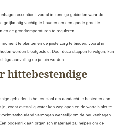
kenhagen essentieel, vooral in zonnige gebieden waar de
nd gelijkmatig vochtig te houden om een goede groei te
n en de grondtemperaturen te reguleren.
moment te planten en de juiste zorg te bieden, vooral in
heden worden blootgesteld. Door deze stappen te volgen, kun
htige aanvulling op je tuin worden.
 hittebestendige
nige gebieden is het cruciaal om aandacht te besteden aan
n, zodat overtollig water kan weglopen en de wortels niet te
de vochtvasthoudend vermogen wenselijk om de beukenhagen
 Een bodemrijk aan organisch materiaal zal helpen om de