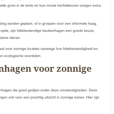
lle groei in de lente en hun mooie herfstkleuren voegen extra
eiding worden geplant, of in groepen voor een informele haag.
e optie, zijn hittebestendige beukenhagen een goede keuze,
leine dieren.
eaal voor zonnige locaties vanwege hun hittebestendigheid en
n ecologische voordelen.
nhagen voor zonnige
ukenhagen die goed gedijen onder deze omstandigheden. Deze
gen ook voor een prachtig uitzicht in zonnige tuinen. Hier zijn