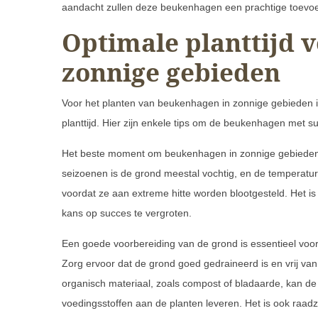
aandacht zullen deze beukenhagen een prachtige toevo
Optimale planttijd 
zonnige gebieden
Voor het planten van beukenhagen in zonnige gebieden i
planttijd. Hier zijn enkele tips om de beukenhagen met su
Het beste moment om beukenhagen in zonnige gebieden te 
seizoenen is de grond meestal vochtig, en de temperatu
voordat ze aan extreme hitte worden blootgesteld. Het is
kans op succes te vergroten.
Een goede voorbereiding van de grond is essentieel voo
Zorg ervoor dat de grond goed gedraineerd is en vrij va
organisch materiaal, zoals compost of bladaarde, kan de
voedingsstoffen aan de planten leveren. Het is ook ra