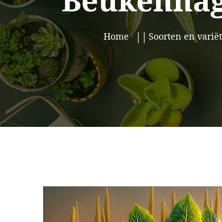
Beukenhag
Home
Soorten en variët