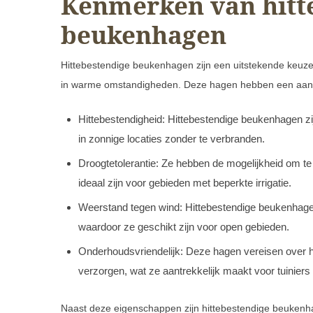
Kenmerken van hitt
beukenhagen
Hittebestendige beukenhagen zijn een uitstekende keuz
in warme omstandigheden. Deze hagen hebben een aant
Hittebestendigheid: Hittebestendige beukenhagen z
in zonnige locaties zonder te verbranden.
Droogtetolerantie: Ze hebben de mogelijkheid om te
ideaal zijn voor gebieden met beperkte irrigatie.
Weerstand tegen wind: Hittebestendige beukenhage
waardoor ze geschikt zijn voor open gebieden.
Onderhoudsvriendelijk: Deze hagen vereisen over h
verzorgen, wat ze aantrekkelijk maakt voor tuiniers
Naast deze eigenschappen zijn hittebestendige beukenha