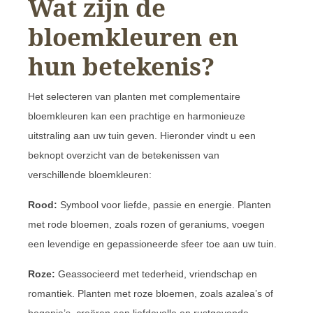
Wat zijn de
bloemkleuren en
hun betekenis?
Het selecteren van planten met complementaire
bloemkleuren kan een prachtige en harmonieuze
uitstraling aan uw tuin geven. Hieronder vindt u een
beknopt overzicht van de betekenissen van
verschillende bloemkleuren:
Rood:
Symbool voor liefde, passie en energie. Planten
met rode bloemen, zoals rozen of geraniums, voegen
een levendige en gepassioneerde sfeer toe aan uw tuin.
Roze:
Geassocieerd met tederheid, vriendschap en
romantiek. Planten met roze bloemen, zoals azalea’s of
begonia’s, creëren een liefdevolle en rustgevende