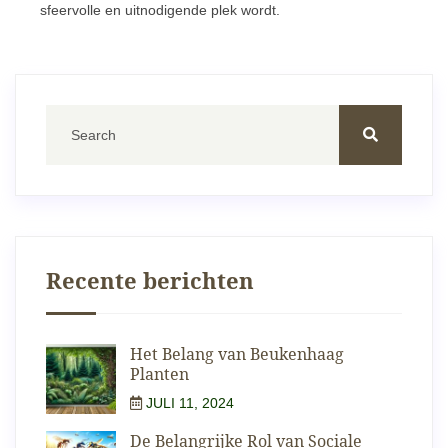
sfeervolle en uitnodigende plek wordt.
Recente berichten
Het Belang van Beukenhaag
Planten
JULI 11, 2024
De Belangrijke Rol van Sociale