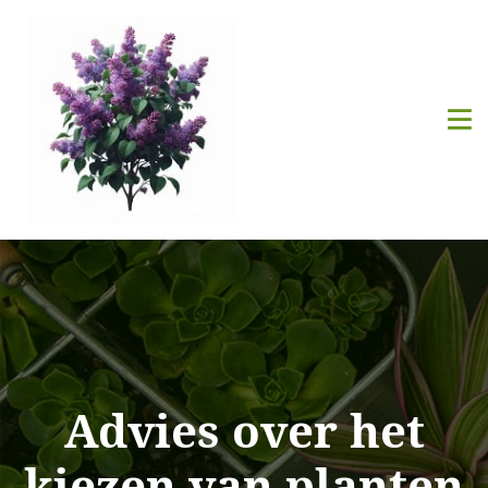
Advies over het
kiezen van planten