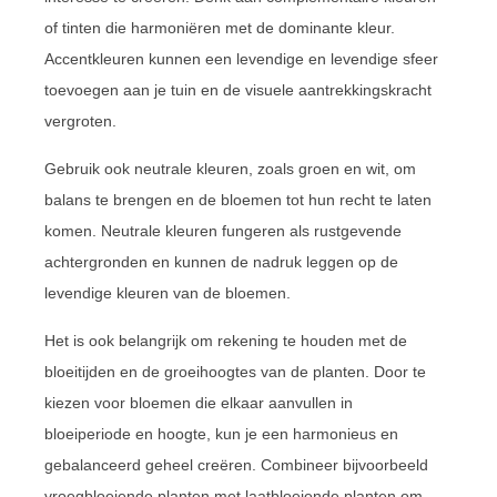
of tinten die harmoniëren met de dominante kleur.
Accentkleuren kunnen een levendige en levendige sfeer
toevoegen aan je tuin en de visuele aantrekkingskracht
vergroten.
Gebruik ook neutrale kleuren, zoals groen en wit, om
balans te brengen en de bloemen tot hun recht te laten
komen. Neutrale kleuren fungeren als rustgevende
achtergronden en kunnen de nadruk leggen op de
levendige kleuren van de bloemen.
Het is ook belangrijk om rekening te houden met de
bloeitijden en de groeihoogtes van de planten. Door te
kiezen voor bloemen die elkaar aanvullen in
bloeiperiode en hoogte, kun je een harmonieus en
gebalanceerd geheel creëren. Combineer bijvoorbeeld
vroegbloeiende planten met laatbloeiende planten om