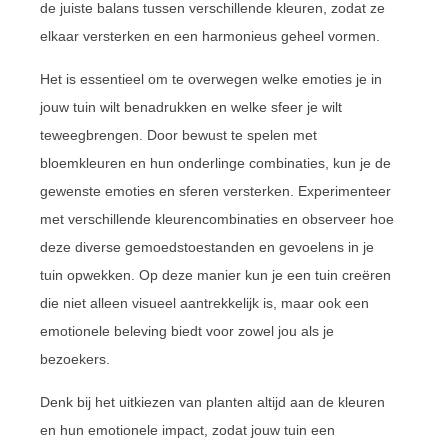
de juiste balans tussen verschillende kleuren, zodat ze
elkaar versterken en een harmonieus geheel vormen.
Het is essentieel om te overwegen welke emoties je in
jouw tuin wilt benadrukken en welke sfeer je wilt
teweegbrengen. Door bewust te spelen met
bloemkleuren en hun onderlinge combinaties, kun je de
gewenste emoties en sferen versterken. Experimenteer
met verschillende kleurencombinaties en observeer hoe
deze diverse gemoedstoestanden en gevoelens in je
tuin opwekken. Op deze manier kun je een tuin creëren
die niet alleen visueel aantrekkelijk is, maar ook een
emotionele beleving biedt voor zowel jou als je
bezoekers.
Denk bij het uitkiezen van planten altijd aan de kleuren
en hun emotionele impact, zodat jouw tuin een