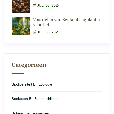
JULI 03, 2024
Voordelen van Beukenhaagplanten
voor het
JULI 03, 2024
Categorieën
Biodiversiteit En Ecologie
Boeketten En Bloemschikken
Botanische Kenmerken