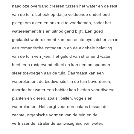
naadloze overgang creëren tussen het water en de rest
van de tuin. Let ook op dat je voldoende onderhoud
pleegt om algen en onkruid te voorkomen, zodat het
waterelement fris en uitnodigend blijft. Een goed
geplaatst waterelement kan een echte eyecatcher zijn in
een romantische cottagetuin en de algehele beleving
van de tuin verrijken. Het geluid van stromend water
heeft een rustgevend effect en kan een ontspannen
sfeer toevoegen aan de tuin. Daarnaast kan een
waterelement de biodiversiteit in de tuin bevorderen,
doordat het water een habitat kan bieden voor diverse
planten en dieren, zoals libellen, vogels en
waterplanten. Het zorgt voor een balans tussen de
zachte, organische vormen van de tuin en de
verfrissende, stralende aanwezigheid van water.