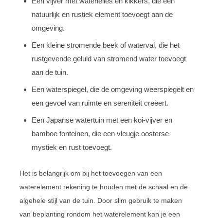
Een vijver met waterlelies en kikkers, die een
natuurlijk en rustiek element toevoegt aan de
omgeving.
Een kleine stromende beek of waterval, die het
rustgevende geluid van stromend water toevoegt
aan de tuin.
Een waterspiegel, die de omgeving weerspiegelt en
een gevoel van ruimte en sereniteit creëert.
Een Japanse watertuin met een koi-vijver en
bamboe fonteinen, die een vleugje oosterse
mystiek en rust toevoegt.
Het is belangrijk om bij het toevoegen van een
waterelement rekening te houden met de schaal en de
algehele stijl van de tuin. Door slim gebruik te maken
van beplanting rondom het waterelement kan je een