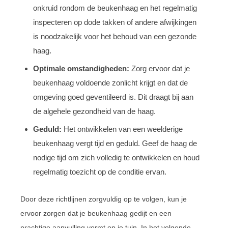
onkruid rondom de beukenhaag en het regelmatig
inspecteren op dode takken of andere afwijkingen
is noodzakelijk voor het behoud van een gezonde
haag.
Optimale omstandigheden:
Zorg ervoor dat je
beukenhaag voldoende zonlicht krijgt en dat de
omgeving goed geventileerd is. Dit draagt bij aan
de algehele gezondheid van de haag.
Geduld:
Het ontwikkelen van een weelderige
beukenhaag vergt tijd en geduld. Geef de haag de
nodige tijd om zich volledig te ontwikkelen en houd
regelmatig toezicht op de conditie ervan.
Door deze richtlijnen zorgvuldig op te volgen, kun je
ervoor zorgen dat je beukenhaag gedijt en een
prachtige aanvulling vormt op je tuin. In het volgende