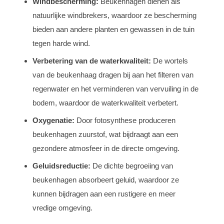
Windbescherming:
Beukenhagen dienen als
natuurlijke windbrekers, waardoor ze bescherming
bieden aan andere planten en gewassen in de tuin
tegen harde wind.
Verbetering van de waterkwaliteit:
De wortels
van de beukenhaag dragen bij aan het filteren van
regenwater en het verminderen van vervuiling in de
bodem, waardoor de waterkwaliteit verbetert.
Oxygenatie:
Door fotosynthese produceren
beukenhagen zuurstof, wat bijdraagt aan een
gezondere atmosfeer in de directe omgeving.
Geluidsreductie:
De dichte begroeiing van
beukenhagen absorbeert geluid, waardoor ze
kunnen bijdragen aan een rustigere en meer
vredige omgeving.