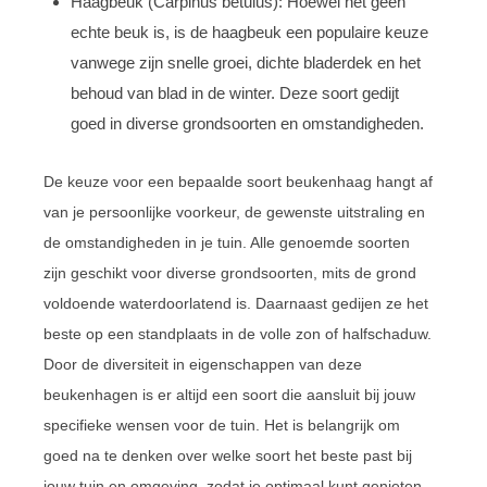
Haagbeuk (Carpinus betulus): Hoewel het geen
echte beuk is, is de haagbeuk een populaire keuze
vanwege zijn snelle groei, dichte bladerdek en het
behoud van blad in de winter. Deze soort gedijt
goed in diverse grondsoorten en omstandigheden.
De keuze voor een bepaalde soort beukenhaag hangt af
van je persoonlijke voorkeur, de gewenste uitstraling en
de omstandigheden in je tuin. Alle genoemde soorten
zijn geschikt voor diverse grondsoorten, mits de grond
voldoende waterdoorlatend is. Daarnaast gedijen ze het
beste op een standplaats in de volle zon of halfschaduw.
Door de diversiteit in eigenschappen van deze
beukenhagen is er altijd een soort die aansluit bij jouw
specifieke wensen voor de tuin. Het is belangrijk om
goed na te denken over welke soort het beste past bij
jouw tuin en omgeving, zodat je optimaal kunt genieten