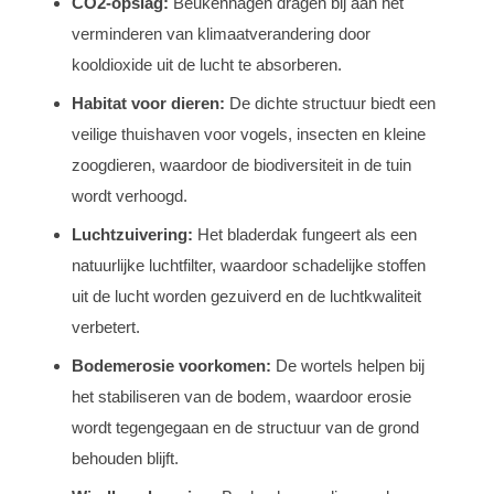
CO2-opslag:
Beukenhagen dragen bij aan het
verminderen van klimaatverandering door
kooldioxide uit de lucht te absorberen.
Habitat voor dieren:
De dichte structuur biedt een
veilige thuishaven voor vogels, insecten en kleine
zoogdieren, waardoor de biodiversiteit in de tuin
wordt verhoogd.
Luchtzuivering:
Het bladerdak fungeert als een
natuurlijke luchtfilter, waardoor schadelijke stoffen
uit de lucht worden gezuiverd en de luchtkwaliteit
verbetert.
Bodemerosie voorkomen:
De wortels helpen bij
het stabiliseren van de bodem, waardoor erosie
wordt tegengegaan en de structuur van de grond
behouden blijft.