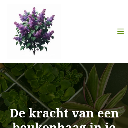
De kracht van een
beukenhaag in je