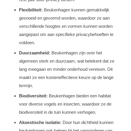
Flexibiliteit:
Beukenhagen kunnen gemakkelijk
gesnoeid en gevormd worden, waardoor ze aan
verschillende hoogtes en vormen kunnen worden
aangepast om aan specifieke privacybehoeften te
voldoen.
Duurzaamheid:
Beukenhagen zijn over het
algemeen sterk en duurzaam, wat betekent dat ze
lang meegaan en minder onderhoud vereisen. Dit
maakt ze een kosteneffectieve keuze op de lange
termijn.
Biodiversiteit:
Beukenhagen bieden een habitat
voor diverse vogels en insecten, waardoor ze de
biodiversiteit in de tuin kunnen verhogen.
Akoestische isolatie:
Door hun dichtheid kunnen
beukenhagen ook helpen bij het verminderen van