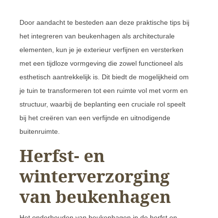
Door aandacht te besteden aan deze praktische tips bij
het integreren van beukenhagen als architecturale
elementen, kun je je exterieur verfijnen en versterken
met een tijdloze vormgeving die zowel functioneel als
esthetisch aantrekkelijk is. Dit biedt de mogelijkheid om
je tuin te transformeren tot een ruimte vol met vorm en
structuur, waarbij de beplanting een cruciale rol speelt
bij het creëren van een verfijnde en uitnodigende
buitenruimte.
Herfst- en
winterverzorging
van beukenhagen
Het onderhouden van beukenhagen in de herfst en