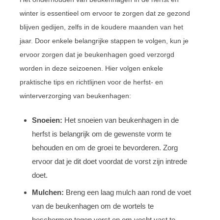
winter is essentieel om ervoor te zorgen dat ze gezond
blijven gedijen, zelfs in de koudere maanden van het
jaar. Door enkele belangrijke stappen te volgen, kun je
ervoor zorgen dat je beukenhagen goed verzorgd
worden in deze seizoenen. Hier volgen enkele
praktische tips en richtlijnen voor de herfst- en
winterverzorging van beukenhagen:
Snoeien:
Het snoeien van beukenhagen in de
herfst is belangrijk om de gewenste vorm te
behouden en om de groei te bevorderen. Zorg
ervoor dat je dit doet voordat de vorst zijn intrede
doet.
Mulchen:
Breng een laag mulch aan rond de voet
van de beukenhagen om de wortels te
beschermen tegen vorst en om vocht vast te