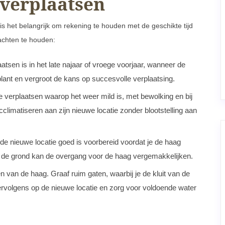
 verplaatsen
s het belangrijk om rekening te houden met de geschikte tijd
achten te houden:
tsen is in het late najaar of vroege voorjaar, wanneer de
 plant en vergroot de kans op succesvolle verplaatsing.
erplaatsen waarop het weer mild is, met bewolking en bij
cclimatiseren aan zijn nieuwe locatie zonder blootstelling aan
e nieuwe locatie goed is voorbereid voordat je de haag
de grond kan de overgang voor de haag vergemakkelijken.
n van de haag. Graaf ruim gaten, waarbij je de kluit van de
ervolgens op de nieuwe locatie en zorg voor voldoende water