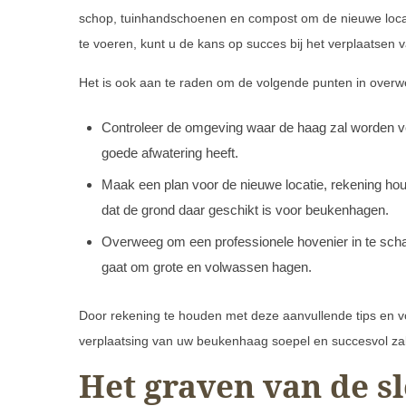
schop, tuinhandschoenen en compost om de nieuwe locati
te voeren, kunt u de kans op succes bij het verplaatsen
Het is ook aan te raden om de volgende punten in over
Controleer de omgeving waar de haag zal worden ve
goede afwatering heeft.
Maak een plan voor de nieuwe locatie, rekening h
dat de grond daar geschikt is voor beukenhagen.
Overweeg om een professionele hovenier in te schake
gaat om grote en volwassen hagen.
Door rekening te houden met deze aanvullende tips en voo
verplaatsing van uw beukenhaag soepel en succesvol zal
Het graven van de sl