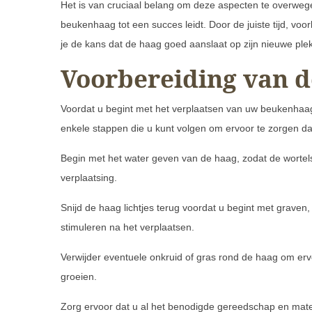
Het is van cruciaal belang om deze aspecten te overweg
beukenhaag tot een succes leidt. Door de juiste tijd, voo
je de kans dat de haag goed aanslaat op zijn nieuwe plek
Voorbereiding van d
Voordat u begint met het verplaatsen van uw beukenhaag,
enkele stappen die u kunt volgen om ervoor te zorgen dat
Begin met het water geven van de haag, zodat de wortels
verplaatsing.
Snijd de haag lichtjes terug voordat u begint met graven,
stimuleren na het verplaatsen.
Verwijder eventuele onkruid of gras rond de haag om er
groeien.
Zorg ervoor dat u al het benodigde gereedschap en mater