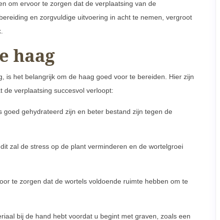
en om ervoor te zorgen dat de verplaatsing van de
rbereiding en zorgvuldige uitvoering in acht te nemen, vergroot
.
e haag
 is het belangrijk om de haag goed voor te bereiden. Hier zijn
 de verplaatsing succesvol verloopt:
 goed gehydrateerd zijn en beter bestand zijn tegen de
 dit zal de stress op de plant verminderen en de wortelgroei
voor te zorgen dat de wortels voldoende ruimte hebben om te
iaal bij de hand hebt voordat u begint met graven, zoals een