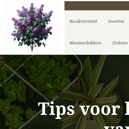
Biodiversiteit
Soorten
Bloemschikken
Ziekten
Tips voor 