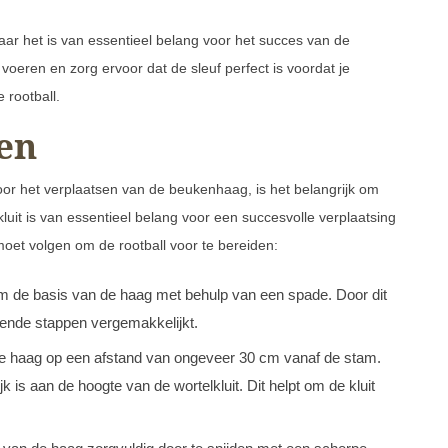
aar het is van essentieel belang voor het succes van de
 voeren en zorg ervoor dat de sleuf perfect is voordat je
 rootball.
en
oor het verplaatsen van de beukenhaag, is het belangrijk om
luit is van essentieel belang voor een succesvolle verplaatsing
moet volgen om de rootball voor te bereiden:
om de basis van de haag met behulp van een spade. Door dit
gende stappen vergemakkelijkt.
e haag op een afstand van ongeveer 30 cm vanaf de stam.
k is aan de hoogte van de wortelkluit. Dit helpt om de kluit