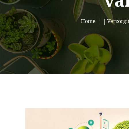
va
Home
Verzorgi