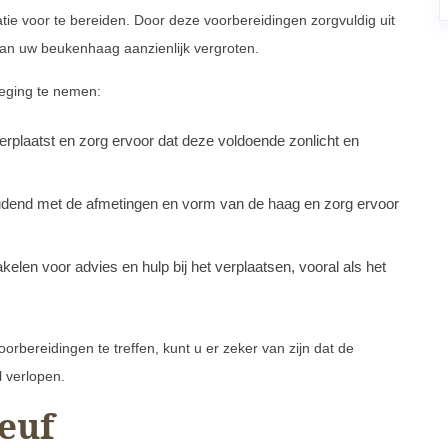
e voor te bereiden. Door deze voorbereidingen zorgvuldig uit
 van uw beukenhaag aanzienlijk vergroten.
weging te nemen:
rplaatst en zorg ervoor dat deze voldoende zonlicht en
oudend met de afmetingen en vorm van de haag en zorg ervoor
len voor advies en hulp bij het verplaatsen, vooral als het
rbereidingen te treffen, kunt u er zeker van zijn dat de
 verlopen.
euf