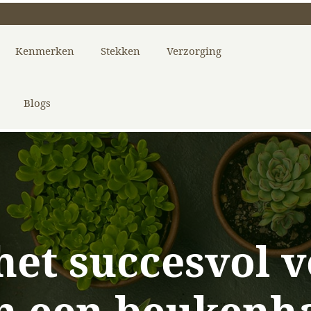
Kenmerken
Stekken
Verzorging
Blogs
het succesvol 