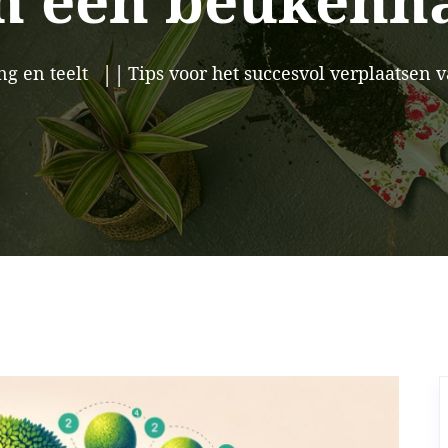
n een beukenh
ng en teelt
Tips voor het succesvol verplaatsen