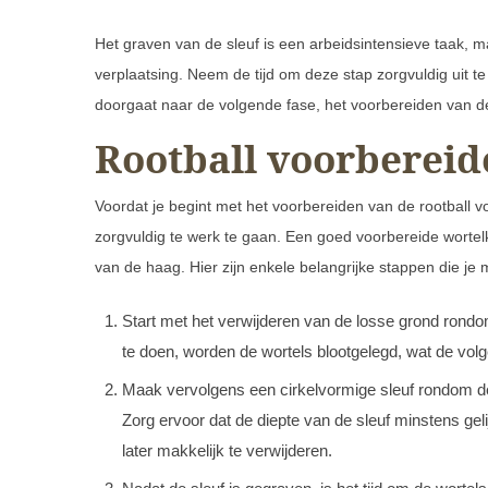
Het graven van de sleuf is een arbeidsintensieve taak, m
verplaatsing. Neem de tijd om deze stap zorgvuldig uit te
doorgaat naar de volgende fase, het voorbereiden van de
Rootball voorbereid
Voordat je begint met het voorbereiden van de rootball v
zorgvuldig te werk te gaan. Een goed voorbereide wortelk
van de haag. Hier zijn enkele belangrijke stappen die je 
Start met het verwijderen van de losse grond rond
te doen, worden de wortels blootgelegd, wat de vol
Maak vervolgens een cirkelvormige sleuf rondom d
Zorg ervoor dat de diepte van de sleuf minstens gelij
later makkelijk te verwijderen.