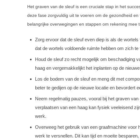
Het graven van de sleuf is een cruciale stap in het succ
deze fase zorgvuldig uit te voeren om de gezondheid en v
belangrijke overwegingen en stappen om rekening mee te
Zorg ervoor dat de sleuf even diep is als de wortel
dat de wortels voldoende ruimte hebben om zich te 
Houd de sleuf zo recht mogelijk om beschadiging va
haag en vergemakkelijkt het inplanten op de nieuwe 
Los de bodem van de sleuf en meng dit met compost
beter te gedijen op de nieuwe locatie en bevordert 
Neem regelmatig pauzes, vooral bij het graven va
verplaatsen van een haag kan fysiek veeleisend zijn,
werk.
Overweeg het gebruik van een graafmachine voor het
werk te versnellen. Dit kan tijd en moeite besparen, 