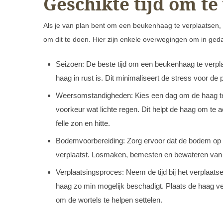
Geschikte tijd om te
Als je van plan bent om een beukenhaag te verplaatsen, i
om dit te doen. Hier zijn enkele overwegingen om in ged
Seizoen: De beste tijd om een beukenhaag te verplaa
haag in rust is. Dit minimaliseert de stress voor de
Weersomstandigheden: Kies een dag om de haag te v
voorkeur wat lichte regen. Dit helpt de haag om te a
felle zon en hitte.
Bodemvoorbereiding: Zorg ervoor dat de bodem op d
verplaatst. Losmaken, bemesten en bewateren van 
Verplaatsingsproces: Neem de tijd bij het verplaatse
haag zo min mogelijk beschadigt. Plaats de haag v
om de wortels te helpen settelen.