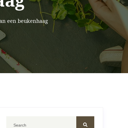
aag
 van een beukenhaag