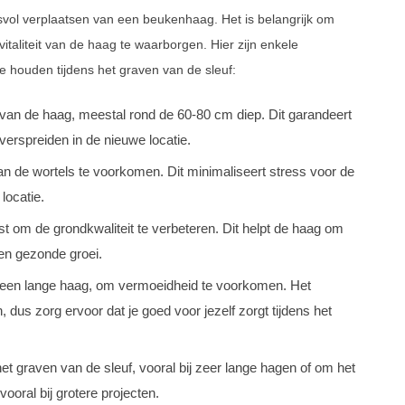
esvol verplaatsen van een beukenhaag. Het is belangrijk om
italiteit van de haag te waarborgen. Hier zijn enkele
 houden tijdens het graven van de sleuf:
s van de haag, meestal rond de 60-80 cm diep. Dit garandeert
verspreiden in de nieuwe locatie.
n de wortels te voorkomen. Dit minimaliseert stress voor de
locatie.
 om de grondkwaliteit te verbeteren. Dit helpt de haag om
een gezonde groei.
n een lange haag, om vermoeidheid te voorkomen. Het
 dus zorg ervoor dat je goed voor jezelf zorgt tijdens het
 graven van de sleuf, vooral bij zeer lange hagen of om het
vooral bij grotere projecten.